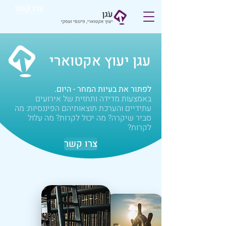
צרו קשר
עגן יעוץ אקטוארי
לפתור את בעיות המחר - היום.
באמצעות מדידה ותחזית של אירועים
עתידיים והערכת תוצאותיהם הפיננסיות: מה
סביר שיקרה? מה יכול לקרות? מה עלול
לקרות?
צרו קשר