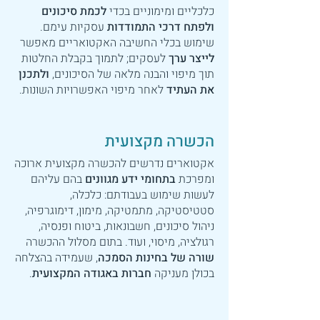
כלכליים ומימוניים בכדי
לכמת סיכונים
ולפתח דרכי התמודדות
עסקיות עימם.
שימוש בכלי החשיבה האקטואריים מאפשר
לייצר ערך
לעסקים; לתמוך בקבלת החלטות
תוך מיפוי והבנה מלאה של הסיכונים,
ולתכנן
את העתיד
לאחר מיפוי האפשרויות השונות.
הכשרה מקצועית
אקטוארים נדרשים להכשרה מקצועית ארוכה
ומפרכת
בתחומי ידע מגוונים
בהם עליהם
לעשות שימוש בעבודתם: כלכלה,
סטטיסטיקה, מתמטיקה, מימון, דימוגרפיה,
ניהול סיכונים, חשבונאות, ביטוח ופנסיה,
רגולציה, מיסוי, ועוד. בתום מסלול ההכשרה
שורה של בחינות הסמכה
, שעמידה בהצלחה
בכולן מעניקה
חברות באגודה המקצועית
.