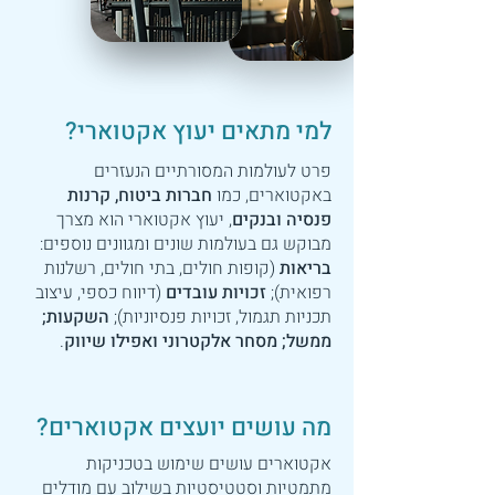
למי מתאים יעוץ אקטוארי?
פרט לעולמות המסורתיים הנעזרים
באקטוארים, כמו
חברות ביטוח, קרנות
פנסיה ובנקים
, יעוץ אקטוארי הוא מצרך
מבוקש גם בעולמות שונים ומגוונים נוספים:
בריאות
(קופות חולים, בתי חולים, רשלנות
רפואית);
זכויות עובדים
(דיווח כספי, עיצוב
תכניות תגמול, זכויות פנסיוניות);
השקעות;
ממשל; מסחר אלקטרוני ואפילו שיווק
.
מה עושים יועצים אקטוארים?
אקטוארים עושים שימוש בטכניקות
מתמטיות וסטטיסטיות בשילוב עם מודלים