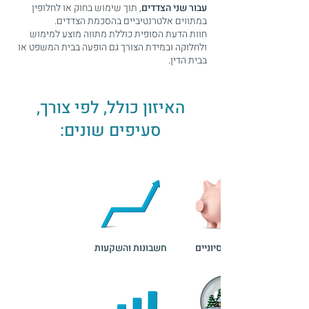
עבור שני הצדדים
, תוך שימוש בחוק או לחלופין
במתווים אלטרנטיביים בהסכמת הצדדים.
חוות הדעת הסופית כוללת מתווה מוצע למימוש
ולחלוקה ובמידת הצורך גם הופעה בבית המשפט או
בבית הדין.
האיזון כולל, לפי צורך,
סעיפים שונים:
נכסים פנסיוניים
חשבונות והשקעות