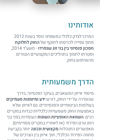
אודותינו
המרכז לצדק כלכלי במשפחה נוסד בשנת 2012
מתוך צפייה לכניסתו לתוקף של
החוק לחלוקת
חסכון פנסיוני בין בני זוג שנפרדו
- תשע"ד 2014,
ומטרתו לתמוך בתהליכים המקצועיים הנגזרים
מהשימוש בחוק.
הדרך משמעותית
מיסוד איזון המשאבים, בעיקר הפנסיוני, בדרך
שהוגדרה על ידי החוק, דורש
ידע ומיומנות מעמיקים
בעולמות הביטוחיים והפנסיוניים. גם לאיזון שלא
באמצעות החוק משמעויות כלכליות כבדות במקרים
רבים.
השוואת האופציות השונות
העומדות בפני בני
הזוג טרם הפירוד (או לאחריו במקרים מסויימים)
מאפשרים התנהלות
מקצועית ונכונה
יותר בקביעת
מתווה הפירוד הכלכלי, תוך איזון בין הצרכים של