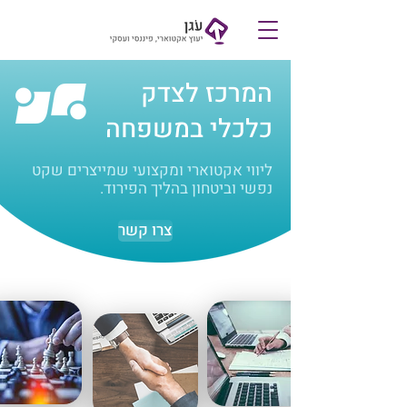
צרו קשר
המרכז לצדק
כלכלי במשפחה
ליווי אקטוארי ומקצועי שמייצרים שקט
נפשי וביטחון בהליך הפירוד.
צרו קשר