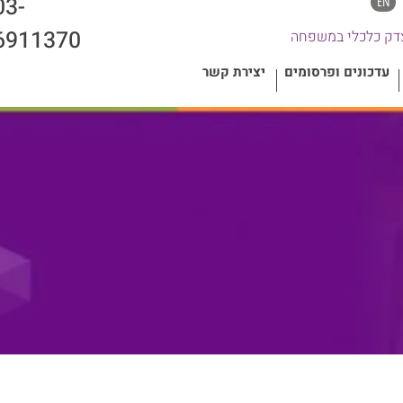
03-
EN
צרו קשר
6911370
דק כלכלי במשפחה
עדכונים ופרסומים
יצירת קשר