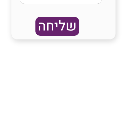
שליחה
ם שימושיים
יאות כללית
תי בריאות
ים מאוחדת
ים לאומית
יאות
יטוח לאומי