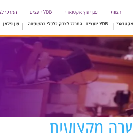
הצוות
עגן יעוץ אקטוארי
YDB יועצים
המרכז לצ
אקטוארי
יועצים YDB
המרכז לצדק כלכלי במשפחה
שן פלאן
רה מקצועית