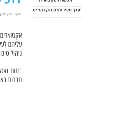
הכשרה מקצועית
יעוץ ושירותים מקצועיים
עגן>יעוץ א
אקטוארים
עליהם לעש
ניהול סיכו
בתום מסל
חברות באג