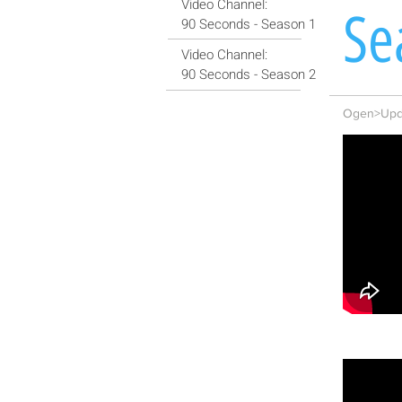
Video Channel:
Se
90 Seconds - Season 1
Video Channel:
90 Seconds - Season 2
Ogen>Upda