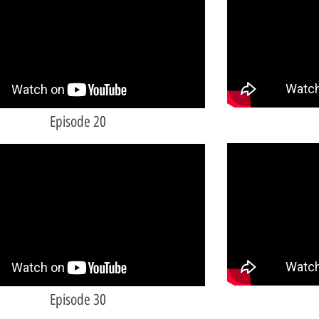
Episode 20
Episode 30